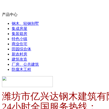
产品中心
钢木、轻钢别墅
集成房屋
集装箱房
特色小镇
商业住宅
田园综合体
新农村房
建筑改造
厂房、公共建筑
防腐木工程
潍坊市亿兴达钢木建筑有
24小时全国服务热线：