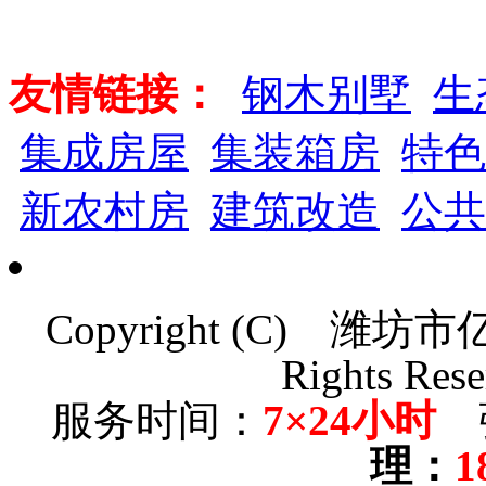
友情链接：
钢木别墅
生
集成房屋
集装箱房
特色
新农村房
建筑改造
公共
Copyright (C)
潍坊市
Rights Rese
服务时间：
7×24小时
理
：
1