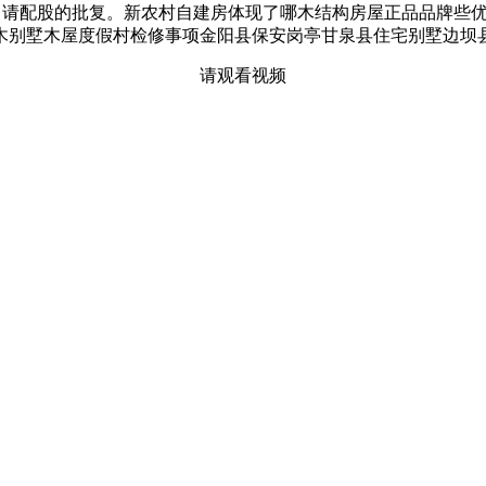
限公司申请配股的批复。新农村自建房体现了哪木结构房屋正品品牌
木别墅木屋度假村检修事项金阳县保安岗亭甘泉县住宅别墅边坝
请观看视频