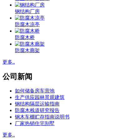
钢结构厂房
防腐木凉亭
防腐木桥
防腐木廊架
更多..
公司新闻
如何储备房车营地
生产供应园林景观建筑
钢结构隔层运输指南
防腐木栈道研究报告
钢木车棚贮存指南说明书
厂家热销住宅别墅
更多..