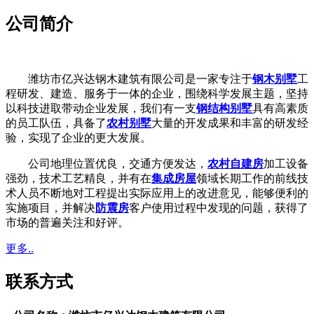
公司简介
潍坊市亿兴达钢木建筑有限公司是一家专注于
钢木别墅
工
程研发、建造、服务于一体的企业，围绕科学发展主题，坚持
以科技进取带动企业发展，我们有一支
钢结构别墅
具有高素质
的员工队伍，具备了
农村别墅
大量的开发成果和丰富的研发经
验，实现了企业的更大发展。
公司地理位置优良，交通方便发达，
农村自建房
加工设备
强劲，技术工艺精良，并有在
集成房屋
领域长期工作的前线技
术人员不断地对工程提出实际应用上的改进意见，能够便利的
实施项目，并解决
防震房
客户使用过程中发现的问题，获得了
市场的普遍关注和好评。
更多..
联系方式