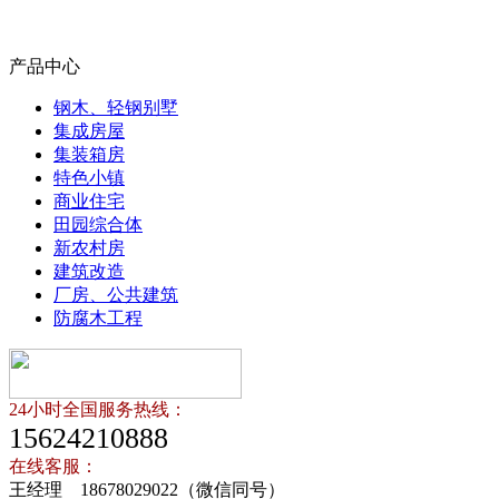
产品中心
钢木、轻钢别墅
集成房屋
集装箱房
特色小镇
商业住宅
田园综合体
新农村房
建筑改造
厂房、公共建筑
防腐木工程
24小时全国服务热线：
15624210888
在线客服：
王经理 18678029022（微信同号）