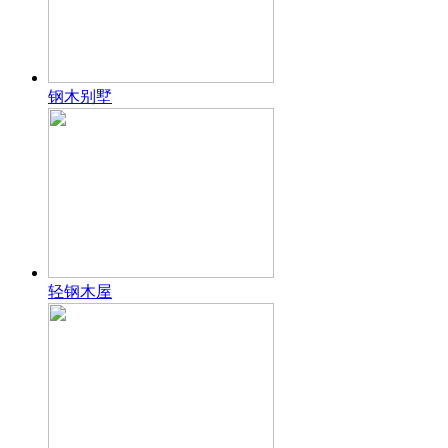
钢木别墅
轻钢木屋