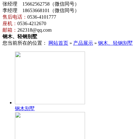
张经理 15662562758（微信同号）
李经理 18653668101（微信同号）
售后电话：
0536-4101777
座机：
0536-4212670
邮箱：
262318@qq.com
钢木、轻钢别墅
您当前所在的位置：
网站首页
»
产品展示
»
钢木、轻钢别墅
钢木别墅