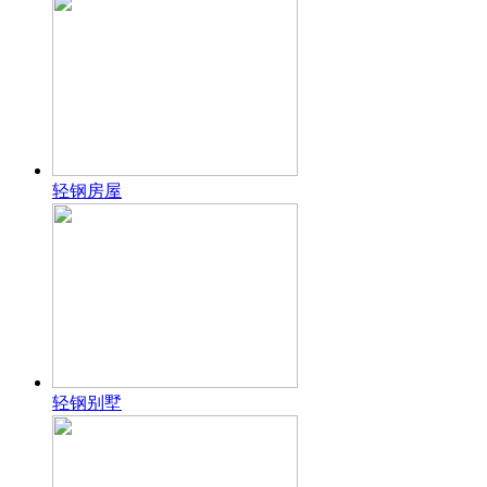
轻钢房屋
轻钢别墅