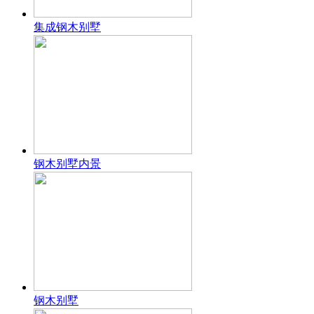
集成钢木别墅
钢木别墅内景
钢木别墅