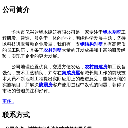
公司简介
潍坊市亿兴达钢木建筑有限公司是一家专注于
钢木别墅
工
程研发、建造、服务于一体的企业，围绕科学发展主题，坚持
以科技进取带动企业发展，我们有一支
钢结构别墅
具有高素质
的员工队伍，具备了
农村别墅
大量的开发成果和丰富的研发经
验，实现了企业的更大发展。
公司地理位置优良，交通方便发达，
农村自建房
加工设备
强劲，技术工艺精良，并有在
集成房屋
领域长期工作的前线技
术人员不断地对工程提出实际应用上的改进意见，能够便利的
实施项目，并解决
防震房
客户使用过程中发现的问题，获得了
市场的普遍关注和好评。
更多..
联系方式