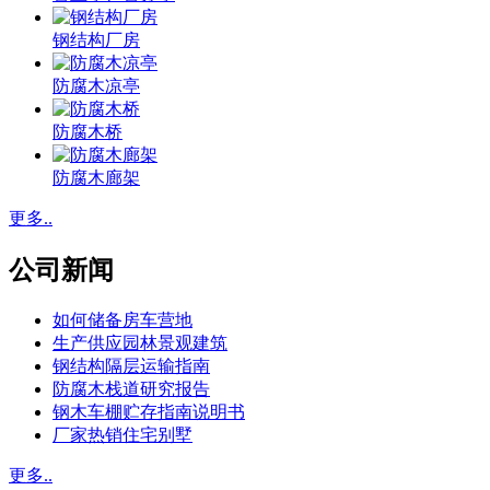
钢结构厂房
防腐木凉亭
防腐木桥
防腐木廊架
更多..
公司新闻
如何储备房车营地
生产供应园林景观建筑
钢结构隔层运输指南
防腐木栈道研究报告
钢木车棚贮存指南说明书
厂家热销住宅别墅
更多..